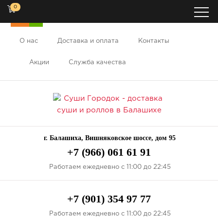
0
НОВИНКА
НОВИНКА
ХИТ
О нас
Доставка и оплата
Контакты
Акции
Служба качества
г. Балашиха, Вишняковское шоссе, дом 95
+7 (966) 061 61 91
Работаем ежедневно с 11:00 до 22:45
+7 (901) 354 97 77
Работаем ежедневно с 11:00 до 22:45