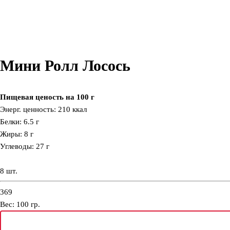
Мини Ролл Лосось
Пищевая ценость на 100 г
Энерг. ценность: 210 ккал
Белки: 6.5 г
Жиры: 8 г
Углеводы: 27 г
8 шт.
369
Вес:
100
гр.