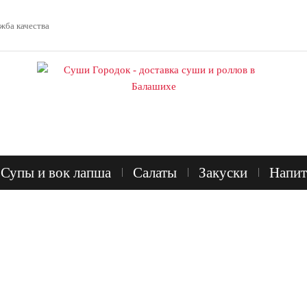
жба качества
Супы и вок лапша
Салаты
Закуски
Напит