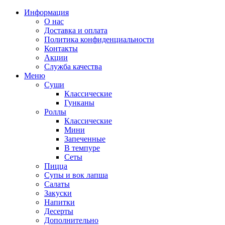
Информация
О нас
Доставка и оплата
Политика конфиденциальности
Контакты
Акции
Служба качества
Меню
Суши
Классические
Гунканы
Роллы
Классические
Мини
Запеченные
В темпуре
Сеты
Пицца
Супы и вок лапша
Салаты
Закуски
Напитки
Десерты
Дополнительно