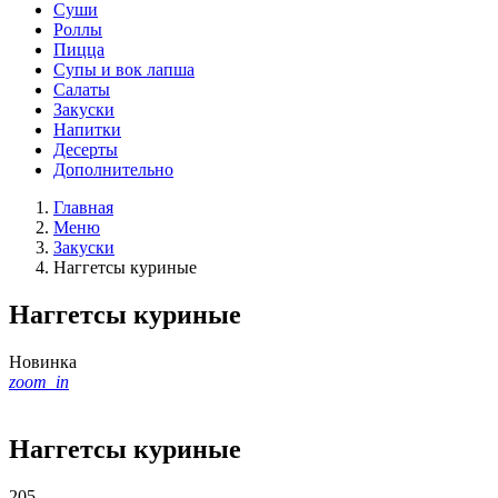
Суши
Роллы
Пицца
Супы и вок лапша
Салаты
Закуски
Напитки
Десерты
Дополнительно
Главная
Меню
Закуски
Наггетсы куриные
Наггетсы куриные
Новинка
zoom_in
Наггетсы куриные
205